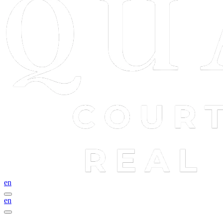
en
en