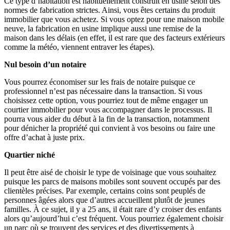
Ce type d’habitation est habituellement construit en usine selon des
normes de fabrication strictes. Ainsi, vous êtes certains du produit
immobilier que vous achetez. Si vous optez pour une maison mobile
neuve, la fabrication en usine implique aussi une remise de la
maison dans les délais (en effet, il est rare que des facteurs extérieurs
comme la météo, viennent entraver les étapes).
Nul besoin d’un notaire
Vous pourrez économiser sur les frais de notaire puisque ce
professionnel n’est pas nécessaire dans la transaction. Si vous
choisissez cette option, vous pourriez tout de même engager un
courtier immobilier pour vous accompagner dans le processus. Il
pourra vous aider du début à la fin de la transaction, notamment
pour dénicher la propriété qui convient à vos besoins ou faire une
offre d’achat à juste prix.
Quartier niché
Il peut être aisé de choisir le type de voisinage que vous souhaitez
puisque les parcs de maisons mobiles sont souvent occupés par des
clientèles précises. Par exemple, certains coins sont peuplés de
personnes âgées alors que d’autres accueillent plutôt de jeunes
familles. À ce sujet, il y a 25 ans, il était rare d’y croiser des enfants
alors qu’aujourd’hui c’est fréquent. Vous pourriez également choisir
un parc où se trouvent des services et des divertissements à