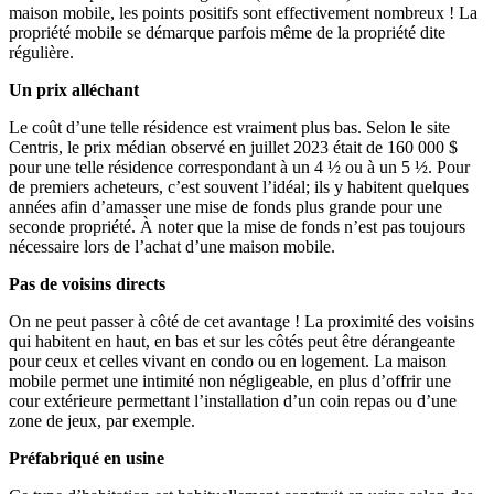
maison mobile, les points positifs sont effectivement nombreux ! La
propriété mobile se démarque parfois même de la propriété dite
régulière.
Un prix alléchant
Le coût d’une telle résidence est vraiment plus bas. Selon le site
Centris, le prix médian observé en juillet 2023 était de 160 000 $
pour une telle résidence correspondant à un 4 ½ ou à un 5 ½. Pour
de premiers acheteurs, c’est souvent l’idéal; ils y habitent quelques
années afin d’amasser une mise de fonds plus grande pour une
seconde propriété. À noter que la mise de fonds n’est pas toujours
nécessaire lors de l’achat d’une maison mobile.
Pas de voisins directs
On ne peut passer à côté de cet avantage ! La proximité des voisins
qui habitent en haut, en bas et sur les côtés peut être dérangeante
pour ceux et celles vivant en condo ou en logement. La maison
mobile permet une intimité non négligeable, en plus d’offrir une
cour extérieure permettant l’installation d’un coin repas ou d’une
zone de jeux, par exemple.
Préfabriqué en usine