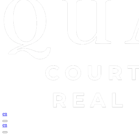
en
en