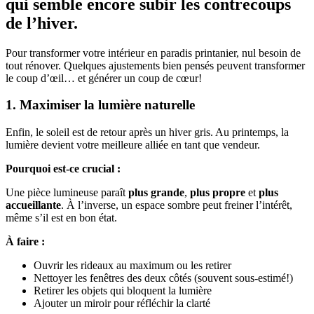
qui semble encore subir les contrecoups
de l’hiver.
Pour transformer votre intérieur en paradis printanier, nul besoin de
tout rénover. Quelques ajustements bien pensés peuvent transformer
le coup d’œil… et générer un coup de cœur!
1. Maximiser la lumière naturelle
Enfin, le soleil est de retour après un hiver gris. Au printemps, la
lumière devient votre meilleure alliée en tant que vendeur.
Pourquoi est-ce crucial :
Une pièce lumineuse paraît
plus grande
,
plus propre
et
plus
accueillante
. À l’inverse, un espace sombre peut freiner l’intérêt,
même s’il est en bon état.
À faire :
Ouvrir les rideaux au maximum ou les retirer
Nettoyer les fenêtres des deux côtés (souvent sous-estimé!)
Retirer les objets qui bloquent la lumière
Ajouter un miroir pour réfléchir la clarté