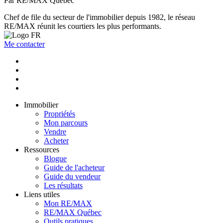
Par RE/MAX Québec
Chef de file du secteur de l'immobilier depuis 1982, le réseau
RE/MAX réunit les courtiers les plus performants.
Me contacter
Immobilier
Propriétés
Mon parcours
Vendre
Acheter
Ressources
Blogue
Guide de l'acheteur
Guide du vendeur
Les résultats
Liens utiles
Mon RE/MAX
RE/MAX Québec
Outils pratiques