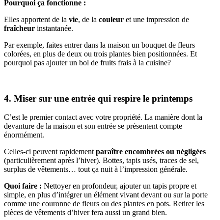
Pourquoi ça fonctionne :
Elles apportent de la
vie
, de la
couleur
et une impression de
fraîcheur
instantanée.
Par exemple, faites entrer dans la maison un bouquet de fleurs
colorées, en plus de deux ou trois plantes bien positionnées. Et
pourquoi pas ajouter un bol de fruits frais à la cuisine?
4. Miser sur une entrée qui respire le printemps
C’est le premier contact avec votre propriété. La manière dont la
devanture de la maison et son entrée se présentent compte
énormément.
Celles-ci peuvent rapidement
paraître encombrées ou négligées
(particulièrement après l’hiver). Bottes, tapis usés, traces de sel,
surplus de vêtements… tout ça nuit à l’impression générale.
Quoi faire :
Nettoyer en profondeur, ajouter un tapis propre et
simple, en plus d’intégrer un élément vivant devant ou sur la porte
comme une couronne de fleurs ou des plantes en pots. Retirer les
pièces de vêtements d’hiver fera aussi un grand bien.