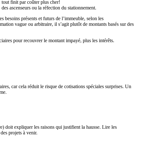
 tout finit par coûter plus cher!
 des ascenseurs ou la réfection du stationnement.
es besoins présents et futurs de l’immeuble, selon les
tion vague ou arbitraire, il s’agit plutôt de montants basés sur des
iaires pour recouvrer le montant impayé, plus les intérêts.
ires, car cela réduit le risque de cotisations spéciales surprises. Un
rme.
) doit expliquer les raisons qui justifient la hausse. Lire les
des projets à venir.