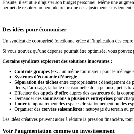
Ensuite, il est utile d’ajuster son budget personnel. Même une augmen
permet de respirer un peu mieux lorsque ces ajustements surviennent.
Des idées pour économiser
Un syndicat de copropriété fonctionne grâce à l’implication des coprop
Si vous trouvez qu’une dépense pourrait être optimisée, vous pouvez p
Certains syndicats explorent des solutions innovantes :
Contrats groupés
(ex. : un même fournisseur pour le ménage et 
Systèmes d’économie d’énergie
.
Séparation des tâches
entre copropriétaires : déneigement de pet
fleurs, l’arrosage, la tonte occasionnelle de la pelouse; petits 
Effectuer des
appels d’offre
auprès des
assureurs
de la coprop
Demander des
soumissions à plusieurs entreprises
pour chaque
Louer
temporairement des espaces de stationnement ou des espac
Organiser des
corvées saisonnières
: nettoyage du terrain au pr
Les idées créatives peuvent aider à réduire la pression financière, tou
Voir l’augmentation comme un investissement