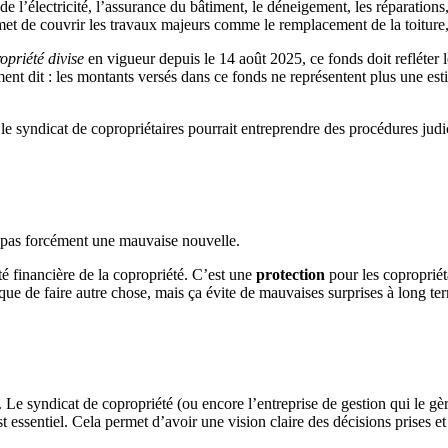
 de l’électricité, l’assurance du bâtiment, le déneigement, les réparations,
et de couvrir les travaux majeurs comme le remplacement de la toiture,
opriété divise
en vigueur depuis le 14 août 2025, ce fonds doit refléter l
dit : les montants versés dans ce fonds ne représentent plus une estima
le syndicat de copropriétaires pourrait entreprendre des procédures judic
t pas forcément une mauvaise nouvelle.
té financière de la copropriété. C’est une
protection
pour les copropriéta
que de faire autre chose, mais ça évite de mauvaises surprises à long te
. Le syndicat de copropriété (ou encore l’entreprise de gestion qui le gère
essentiel. Cela permet d’avoir une vision claire des décisions prises et 