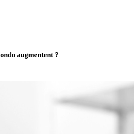
 condo augmentent ?