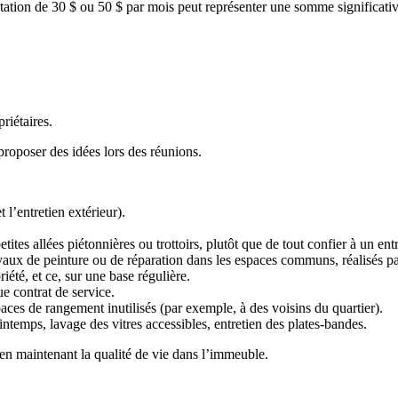
tation de 30 $ ou 50 $ par mois peut représenter une somme significativ
riétaires.
roposer des idées lors des réunions.
l’entretien extérieur).
ites allées piétonnières ou trottoirs, plutôt que de tout confier à un ent
travaux de peinture ou de réparation dans les espaces communs, réalisés pa
riété, et ce, sur une base régulière.
 contrat de service.
es de rangement inutilisés (par exemple, à des voisins du quartier).
intemps, lavage des vitres accessibles, entretien des plates-bandes.
t en maintenant la qualité de vie dans l’immeuble.