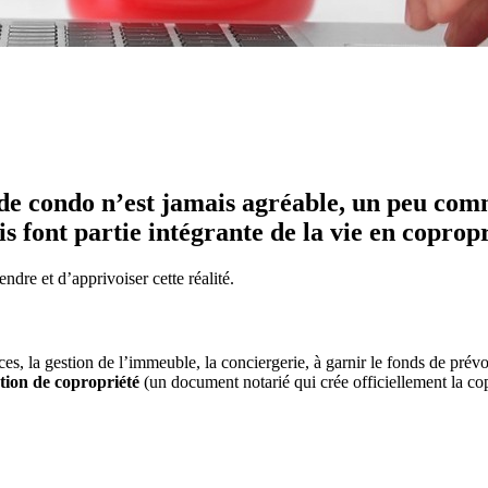
de condo n’est jamais agréable, un peu comme
is font partie intégrante de la vie en copropr
dre et d’apprivoiser cette réalité.
ces, la gestion de l’immeuble, la conciergerie, à garnir le fonds de pré
tion de copropriété
(un document notarié qui crée officiellement la cop