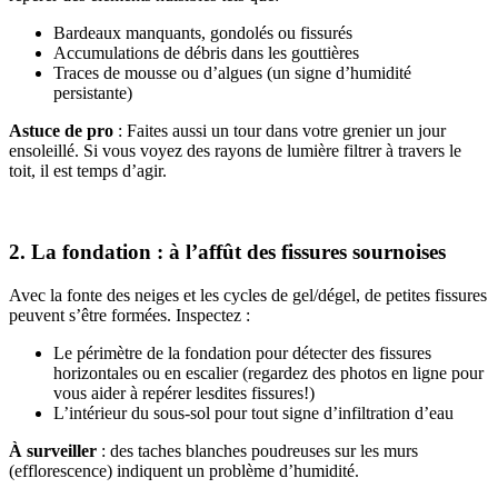
Bardeaux manquants, gondolés ou fissurés
Accumulations de débris dans les gouttières
Traces de mousse ou d’algues (un signe d’humidité
persistante)
Astuce de pro
: Faites aussi un tour dans votre grenier un jour
ensoleillé. Si vous voyez des rayons de lumière filtrer à travers le
toit, il est temps d’agir.
2. La fondation : à l’affût des fissures sournoises
Avec la fonte des neiges et les cycles de gel/dégel, de petites fissures
peuvent s’être formées. Inspectez :
Le périmètre de la fondation pour détecter des fissures
horizontales ou en escalier (regardez des photos en ligne pour
vous aider à repérer lesdites fissures!)
L’intérieur du sous-sol pour tout signe d’infiltration d’eau
À surveiller
: des taches blanches poudreuses sur les murs
(efflorescence) indiquent un problème d’humidité.