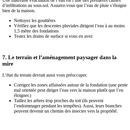
Une mauvaise évacuation de l’eau est l’une des premières causes
d’infiltrations au sous-sol. Assurez-vous que l’eau de pluie s’éloigne
bien de la maison.
Nettoyez les gouttières
Vérifiez que les descentes pluviales dirigent l’eau à au moins
1,5 mètre des fondations
Testez les drains de surface si vous en avez
7. Le terrain et l’aménagement paysager dans la
mire
L’état du terrain devrait aussi vous préoccuper.
Corrigez les zones affaissées autour de la fondation (une pente
mal orientée peut diriger l’eau vers la maison plutôt que l’en
éloigner.)
Taillez les arbres trop proches du toit (ils peuvent
l’endommager pendant les tempêtes). Aussi, leurs branches
peuvent devenir un chemin des insectes vers la propriété.