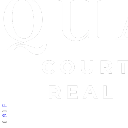
en
en