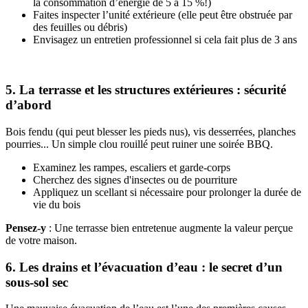
la consommation d’énergie de 5 à 15 %!)
Faites inspecter l’unité extérieure (elle peut être obstruée par
des feuilles ou débris)
Envisagez un entretien professionnel si cela fait plus de 3 ans
5. La terrasse et les structures extérieures : sécurité
d’abord
Bois fendu (qui peut blesser les pieds nus), vis desserrées, planches
pourries... Un simple clou rouillé peut ruiner une soirée BBQ.
Examinez les rampes, escaliers et garde-corps
Cherchez des signes d'insectes ou de pourriture
Appliquez un scellant si nécessaire pour prolonger la durée de
vie du bois
Pensez-y
: Une terrasse bien entretenue augmente la valeur perçue
de votre maison.
6. Les drains et l’évacuation d’eau : le secret d’un
sous-sol sec